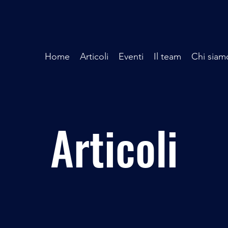
Home
Articoli
Eventi
Il team
Chi siam
Articoli