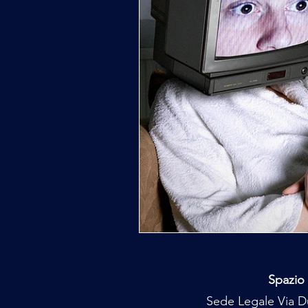
Spazio 
Sede Legale Via Du