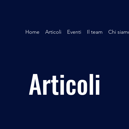
Home
Articoli
Eventi
Il team
Chi siam
Articoli