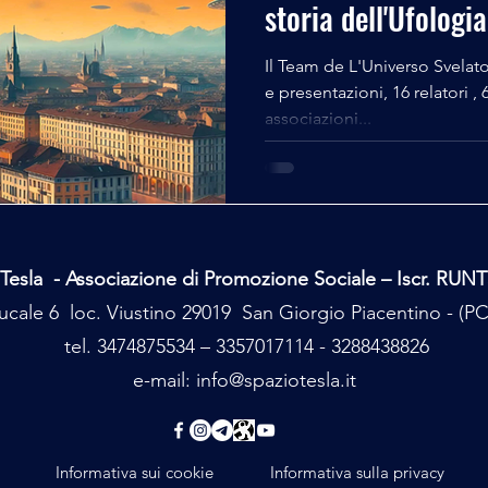
storia dell'Ufologia
Il Team de L'Universo Svelato
e presentazioni, 16 relatori , 600 spettatori , tre
associazioni...
Tesla - Associazione di Promozione Sociale – Iscr. RUN
cale 6 loc. Viustino 29019 San Giorgio Piacentino - (
tel. 3474875534 – 3357017114 - 3288438826
e-mail:
info@spaziotesla.it
Informativa sui cookie
Informativa sulla privacy