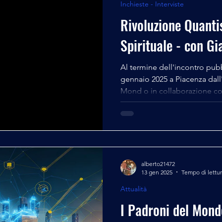
Inchieste - Interviste
Rivoluzione Quantis
Spirituale - con G
Al termine dell'incontro pubb
gennaio 2025 a Piacenza dal
Mond o in collaborazione co
alberto21472
13 gen 2025
Tempo di lettur
Attualità
I Padroni del Mond