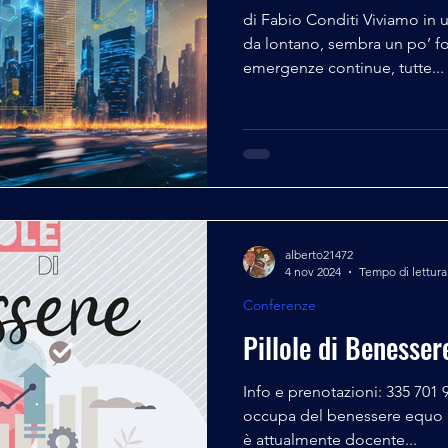
di Fabio Conditi Viviamo in
da lontano, sembra un po’ fo
emergenze continue, tutte...
alberto21472
4 nov 2024
Tempo di lettura
Conferenze
Pillole di Benesser
Info e prenotazioni: 335 701
occupa del benessere equo e 
è attualmente docente...