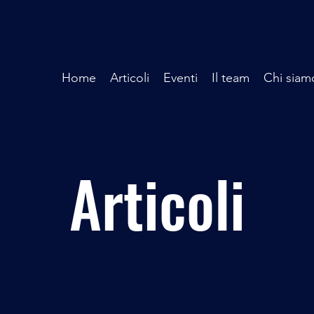
Home
Articoli
Eventi
Il team
Chi siam
Articoli