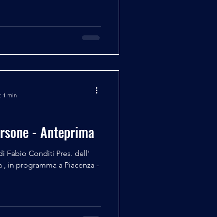
: 1 min
ersone - Anteprima
i Fabio Conditi Pres. dell'
 , in programma a Piacenza -