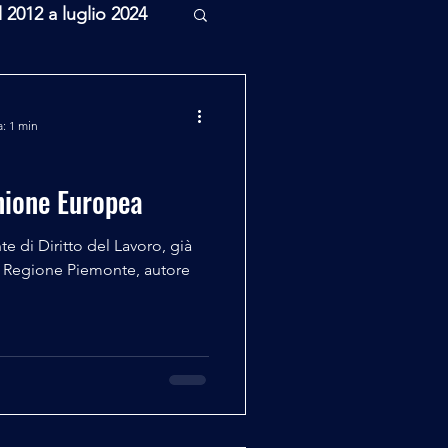
l 2012 a luglio 2024
rcheologia
a: 1 min
Scienza
Unione Europea
a Regione Piemonte, autore