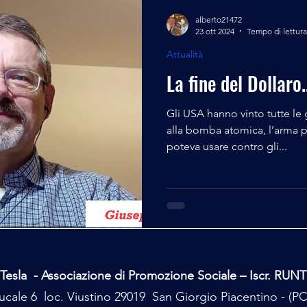
alberto21472
23 ott 2024
Tempo di lettura
Attualità
La fine del Dollaro..
Gli USA hanno vinto tutte le 
alla bomba atomica, l’arma p
poteva usare contro gli...
Tesla - Associazione di Promozione Sociale – Iscr. RUN
cale 6 loc. Viustino 29019 San Giorgio Piacentino - (