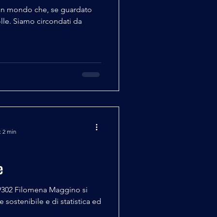
 un mondo che, se guardato
lle. Siamo circondati da
: 2 min
e
 9302 Filomena Maggino si
sostenibile e di statistica ed