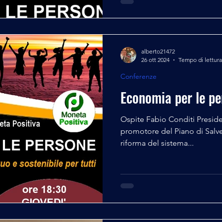
alberto21472
26 ott 2024
Tempo di lettura
Conferenze
Economia per le p
Ospite Fabio Conditi Presidente di Moneta Positiva e
promotore del Piano di Salvezza Nazionale Attivista per la
riforma del sistema...