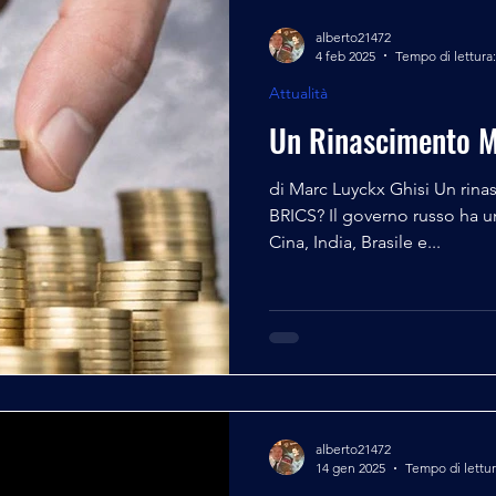
alberto21472
4 feb 2025
Tempo di lettura:
Attualità
Un Rinascimento M
di Marc Luyckx Ghisi Un rin
BRICS? Il governo russo ha un
Cina, India, Brasile e...
alberto21472
14 gen 2025
Tempo di lettur