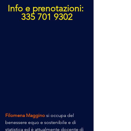
Info e prenotazioni: 
335 701 9302
Filomena Maggino
 si occupa del 
benessere equo e sostenibile e di 
statistica ed è attualmente docente di 