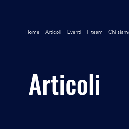
Home
Articoli
Eventi
Il team
Chi siam
Articoli