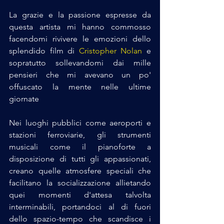
La grazie e la passione espresse da 
questa artista mi hanno commosso 
facendomi rivivere le emozioni dello 
splendido film di 
Cristopher Nolan
 e 
sopratutto sollevandomi dai mille 
pensieri che mi avevano un po' 
offuscato la mente nelle ultime 
giornate
Nei luoghi pubblici come aeroporti e 
stazioni ferroviarie, gli strumenti 
musicali come il pianoforte a 
disposizione di tutti gli appassionati, 
creano quelle atmosfere speciali che 
facilitano la socializzazione allietando 
quei momenti d'attesa talvolta 
interminabili, portandoci al di fuori 
dello spazio-tempo che scandisce i 