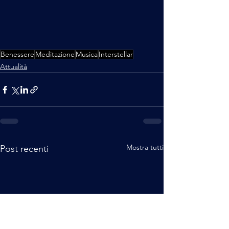
Benessere
Meditazione
Musica
Interstellar
Attualità
Mostra tutti
Post recenti