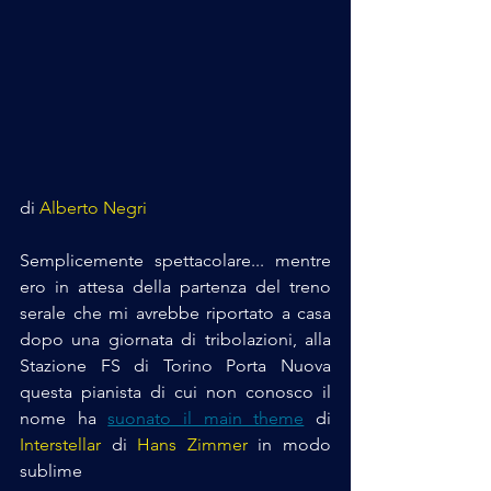
di 
Alberto Negri
Semplicemente spettacolare... mentre 
ero in attesa della partenza del treno 
serale che mi avrebbe riportato a casa 
dopo una giornata di tribolazioni, alla 
Stazione FS di Torino Porta Nuova 
questa pianista di cui non conosco il 
nome ha 
suonato il main theme
 di 
Interstellar
 di 
Hans Zimmer
 in modo 
sublime