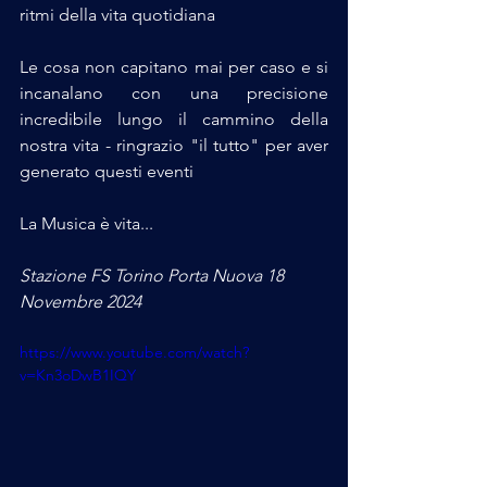
ritmi della vita quotidiana
Le cosa non capitano mai per caso e si 
incanalano con una precisione 
incredibile lungo il cammino della 
nostra vita - ringrazio "il tutto" per aver 
generato questi eventi
La Musica è vita...
Stazione FS Torino Porta Nuova 18 
Novembre 2024
https://www.youtube.com/watch?
v=Kn3oDwB1IQY