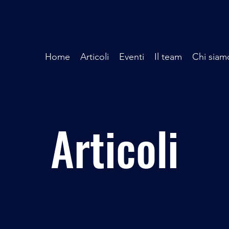
Home
Articoli
Eventi
Il team
Chi siam
Articoli