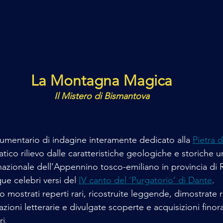
La Montagna Magica
Il Mistero di Bismantova
cumentario di indagine interamente dedicato alla 
Pietra 
tico rilievo dalle caratteristiche geologiche e storiche u
nazionale dell’Appennino tosco-emiliano in provincia di 
ue celebri versi del 
IV canto del ‘Purgatorio’ di Dante
.
 mostrati reperti rari, ricostruite leggende, dimostrate 
azioni letterarie e divulgate scoperte e acquisizioni fino
ri.