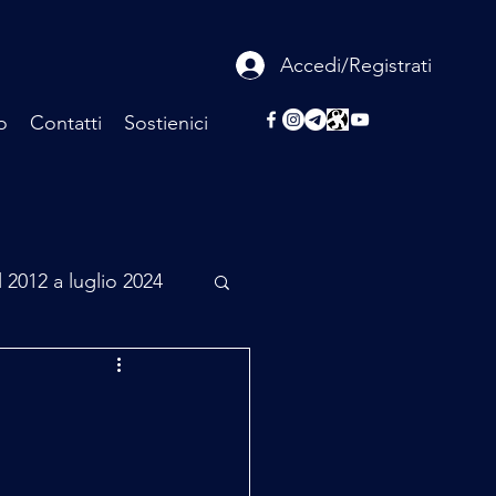
Accedi/Registrati
o
Contatti
Sostienici
l 2012 a luglio 2024
rcheologia
Scienza