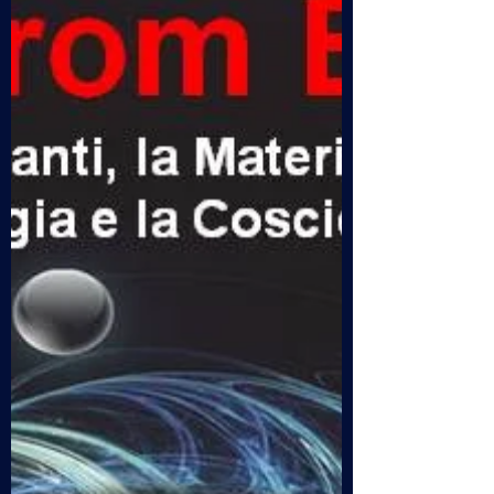
desideriamo evidenziare le sue ricerche, le
modalità pionieristiche che in seguito sono
diventate un modello di ricerca. Prima di
aprire la porta che ci porterà “oltre” a ciò
che NOI diamo per scontato sia la realtà,
andranno precisati alcuni concetti, necessari
per p