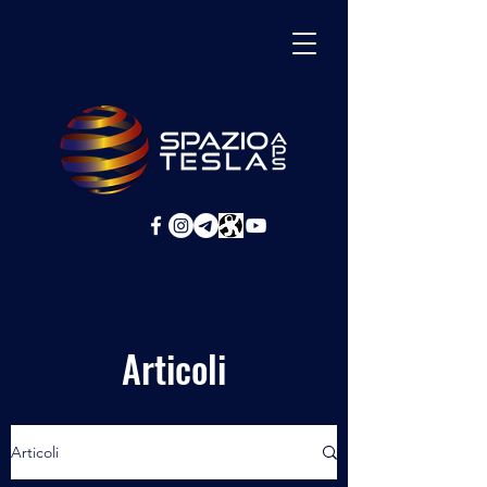
Articoli
Articoli