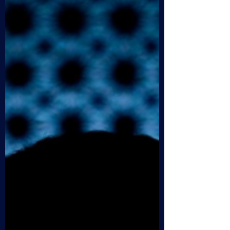
mistero delle NDE Ospiti della puntata la
videomaker Lara Peviani , la scrittrice
Amanda Castello e la giornalsta Sabrina
Pieragostini