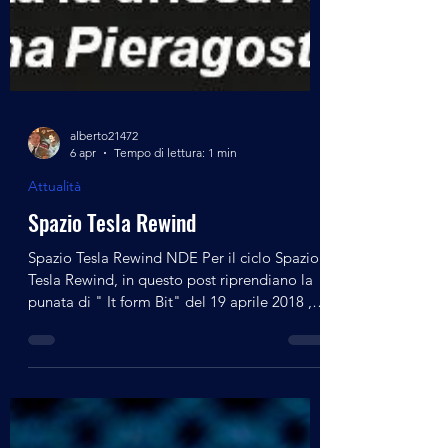
alberto21472
6 apr
Tempo di lettura: 1 min
Attualità
Spazio Tesla Rewind
Spazio Tesla Rewind NDE Per il ciclo Spazio
Tesla Rewind, in questo post riprendiano la
punata di " It form Bit" del 19 aprile 2018 ,
tema della trasmissione l'affascinante