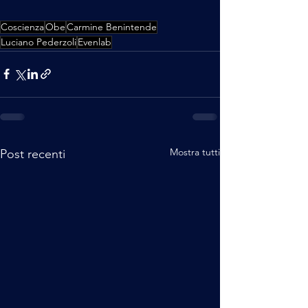
Coscienza
Obe
Carmine Benintende
Luciano Pederzoli
Evenlab
Mostra tutti
Post recenti