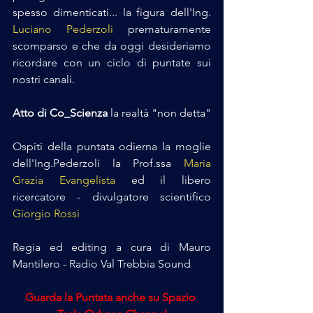
spesso dimenticati... la figura dell'Ing. 
Luciano Pederzoli
 prematuramente 
scomparso e che da oggi desideriamo 
ricordare con un ciclo di puntate sui 
nostri canali.
Atto di Co_Scienza
 la realtà "non detta"
Ospiti della puntata odierna la moglie 
dell'Ing.Pederzoli la Prof.ssa 
Maria 
Grazia Evangelista 
ed il libero 
ricercatore - divulgatore scientifico 
Giorgio Rossi
Regia ed editing a cura di Mauro 
Mantilero - Radio Val Trebbia Sound
Guarda la Puntata anche su Spazio 