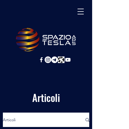
Articoli
Articoli