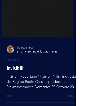
alberto21472
6 mar
Tempo di lettura: 1 min
Attualità
Invisibili
Invisibili Reportage "Invisibili" film inchiesta
del Regista Paolo Cassina prodotto da
Playmastermovie Domenica 30 Ottobre 2022
c/o la Parrocchia dei Santi Angeli Custodi di