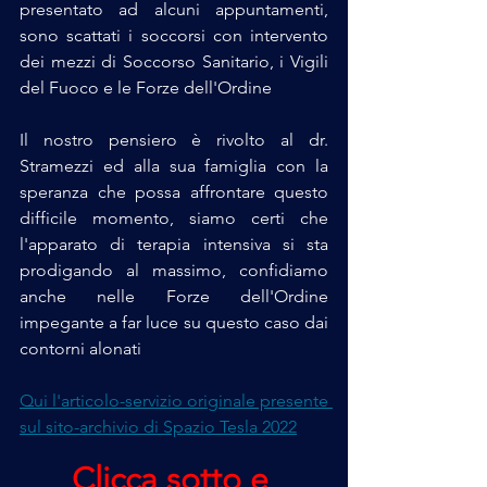
presentato ad alcuni appuntamenti, 
sono scattati i soccorsi con intervento 
dei mezzi di Soccorso Sanitario, i Vigili 
del Fuoco e le Forze dell'Ordine
Il nostro pensiero è rivolto al dr. 
Stramezzi ed alla sua famiglia con la 
speranza che possa affrontare questo 
difficile momento, siamo certi che 
l'apparato di terapia intensiva si sta 
prodigando al massimo, confidiamo 
anche nelle Forze dell'Ordine 
impegante a far luce su questo caso dai 
contorni alonati
Qui l'articolo-servizio originale presente 
sul sito-archivio di Spazio Tesla 2022
Clicca sotto e 