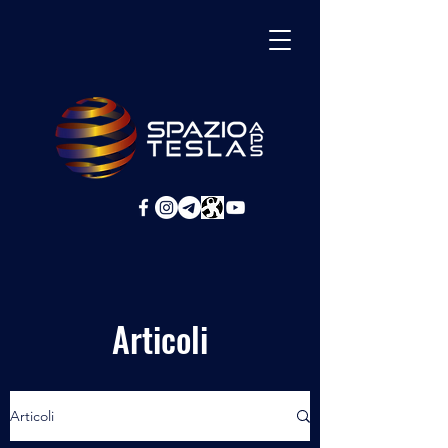
Articoli
Articoli