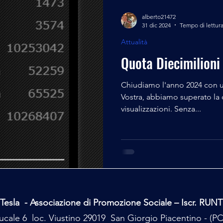
alberto21472
31 dic 2024
Tempo di lettura
Attualità
Quota Diecimilioni
Chiudiamo l'anno 2024 con u
Vostra, abbiamo superato la q
visualizzazioni. Senza...
Tesla - Associazione di Promozione Sociale – Iscr. RUN
cale 6 loc. Viustino 29019 San Giorgio Piacentino - (