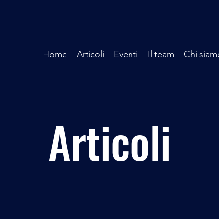
Home
Articoli
Eventi
Il team
Chi siam
Articoli