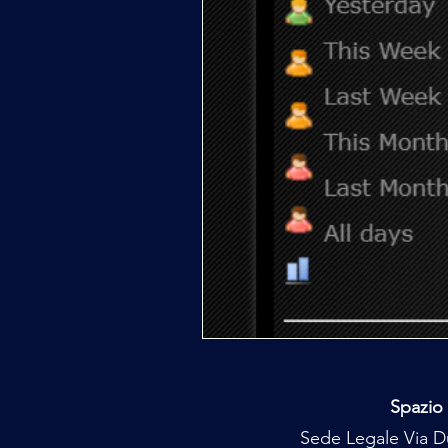
Spazio 
Sede Legale Via Du