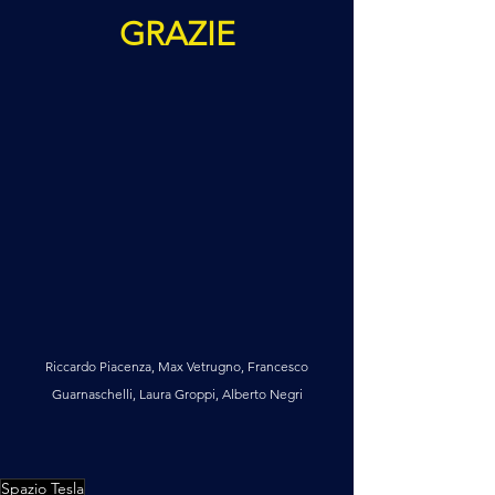
GRAZIE
 Riccardo Piacenza, Max Vetrugno, Francesco 
Guarnaschelli, Laura Groppi, Alberto Negri
Spazio Tesla