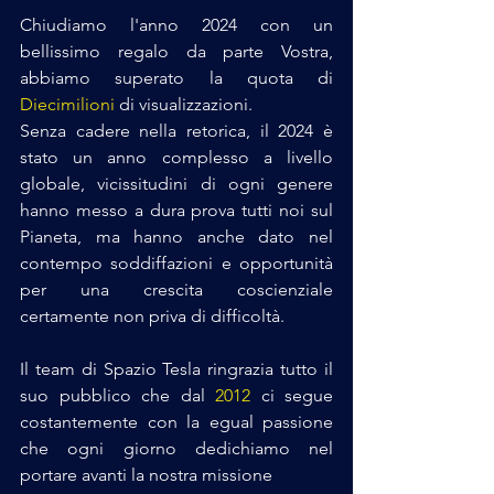
Chiudiamo l'anno 2024 con un 
bellissimo regalo da parte Vostra, 
abbiamo superato la quota di 
Diecimilioni
 di visualizzazioni.
Senza cadere nella retorica, il 2024 è 
stato un anno complesso a livello 
globale, vicissitudini di ogni genere 
hanno messo a dura prova tutti noi sul 
Pianeta, ma hanno anche dato nel 
contempo soddiffazioni e opportunità 
per una crescita coscienziale 
certamente non priva di difficoltà.
Il team di Spazio Tesla ringrazia tutto il 
suo pubblico che dal 
2012
 ci segue 
costantemente con la egual passione 
che ogni giorno dedichiamo nel 
portare avanti la nostra missione