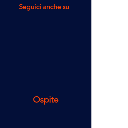
Seguici anche su  
Ospite