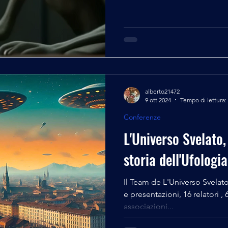
alberto21472
9 ott 2024
Tempo di lettura:
Conferenze
L'Universo Svelato, 
storia dell'Ufologia
Il Team de L'Universo Svelato
e presentazioni, 16 relatori , 600 spettatori , tre
associazioni...