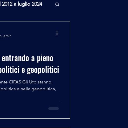
l 2012 a luglio 2024
rcheologia
a: 3 min
Scienza
o entrando a pieno
politici e geopolitici
FAS Gli Ufo stanno
politica e nella geopolitica,