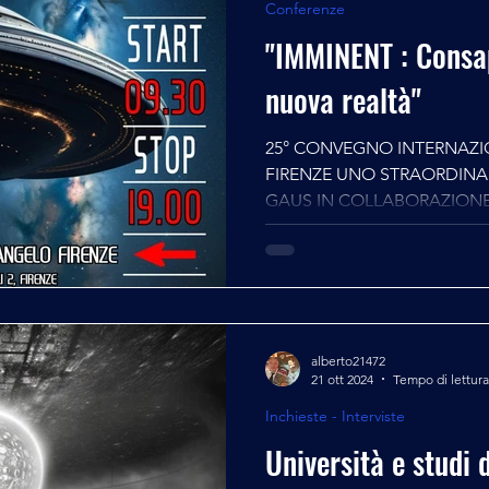
Conferenze
"IMMINENT : Consa
nuova realtà"
25° CONVEGNO INTERNAZI
FIRENZE UNO STRAORDINARIO EVENTO A CURA DEL
GAUS IN COLLABORAZI
alberto21472
21 ott 2024
Tempo di lettura
Inchieste - Interviste
Università e studi 