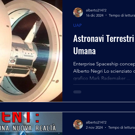
alberto21472
16 dic 2024
Tempo di lettura
UAP
Astronavi Terrestri
Umana
Enterprise Spaceship conce
Alberto Negri Lo scienziato d
grafico Mark Rademaker ...
alberto21472
2 nov 2024
Tempo di lettura