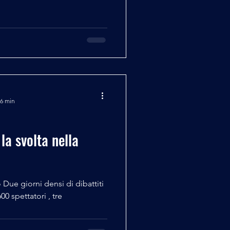
 6 min
la svolta nella
 Due giorni densi di dibattiti