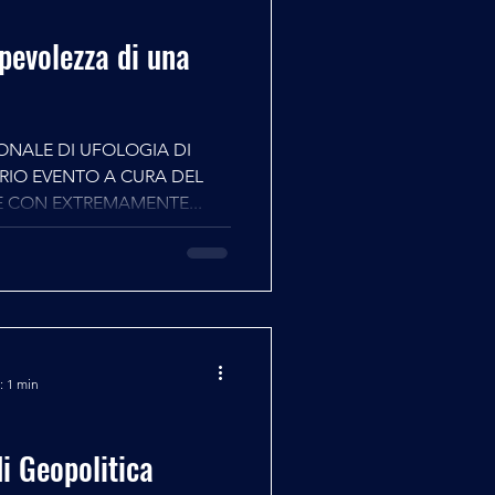
pevolezza di una
ONALE DI UFOLOGIA DI
ONE CON EXTREMAMENTE...
: 1 min
di Geopolitica