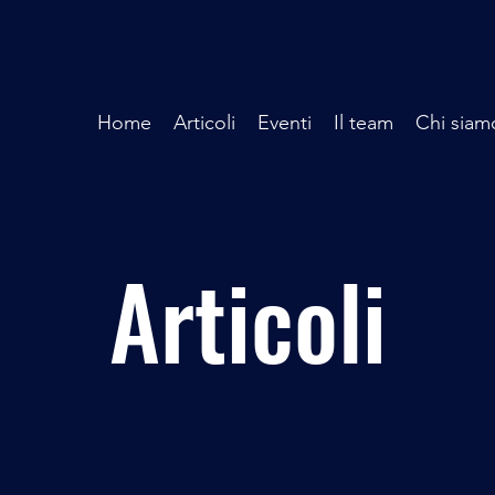
Home
Articoli
Eventi
Il team
Chi siam
Articoli