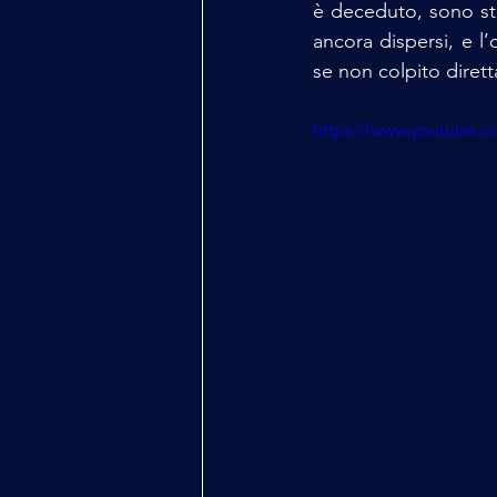
è deceduto, sono stat
ancora dispersi, e l’
se non colpito dirett
https://www.youtube.