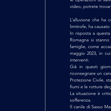
video, potrete trovare
L’alluvione che ha c
limitrofe, ha causato
In risposta a quest
Romagna si stanno m
famiglie, come accad
maggio 2023, in cui h
interventi.
Già in questi giorn
riconsegnare un can
Protezione Civile, st
fiumi e le rotture deg
La situazione è criti
sofferenza.
Il canile di Sasso Ma