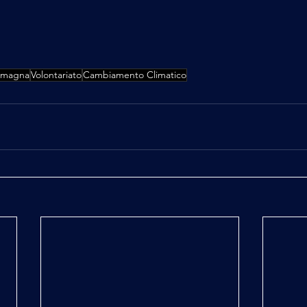
Romagna
Volontariato
Cambiamento Climatico