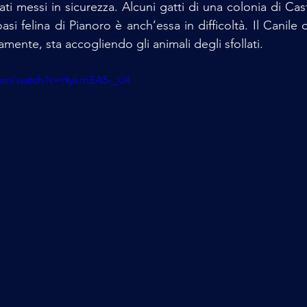
i messi in sicurezza. Alcuni gatti di una colonia di Cas
oasi felina di Pianoro è anch’essa in difficoltà. Il Canile 
amente, sta accogliendo gli animali degli sfollati.
com/watch?v=HykmEA5-_U4