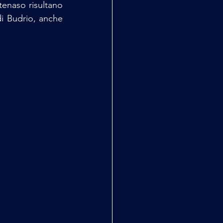
tenaso risultano 
di Budrio, anche 