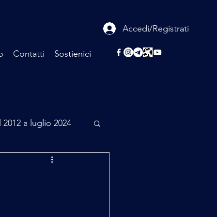
Accedi/Registrati
o
Contatti
Sostienici
l 2012 a luglio 2024
rcheologia
Scienza