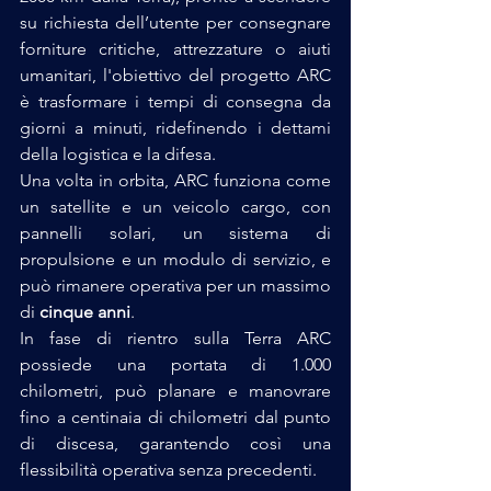
su richiesta dell’utente per consegnare 
forniture critiche, attrezzature o aiuti 
umanitari, l'obiettivo del progetto ARC 
è trasformare i tempi di consegna da 
giorni a minuti, ridefinendo i dettami 
della logistica e la difesa.
Una volta in orbita, ARC funziona come 
un satellite e un veicolo cargo, con 
pannelli solari, un sistema di 
propulsione e un modulo di servizio, e 
può rimanere operativa per un massimo 
di 
cinque anni
.
In fase di rientro sulla Terra ARC 
possiede una portata di 1.000 
chilometri, può planare e manovrare 
fino a centinaia di chilometri dal punto 
di discesa, garantendo così una 
flessibilità operativa senza precedenti.