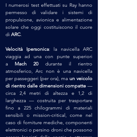
I numerosi test effettuati su Ray hanno 
permesso di validare i sistemi di 
propulsione, avionica e alimentazione 
solare che oggi costituiscono il cuore 
di 
ARC
.
Velocità Ipersonica
: la navicella ARC 
viaggia ad una con punte superiori 
a 
Mach 20
 durante il rientro 
atmosferico, Arc non è una navicella 
per passeggeri (per ora), ma 
un veicolo 
di rientro dalle dimensioni compatte
 — 
circa 2,4 metri di altezza e 1,2 di 
larghezza — costruita per trasportare 
fino a 225 chilogrammi di materiali 
sensibili o mission-critical, come nel 
caso di forniture mediche, componenti 
elettronici o persino droni che possono 