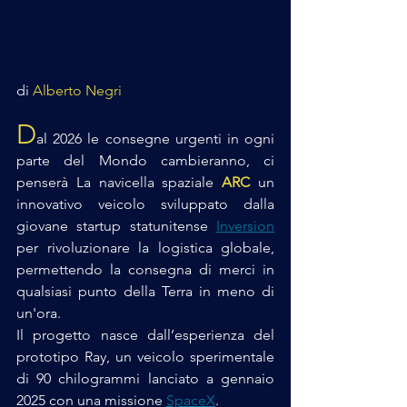
di 
Alberto Negri
D
al 2026 le consegne urgenti in ogni 
parte del Mondo cambieranno, ci 
penserà La navicella spaziale
ARC
 un 
innovativo veicolo sviluppato dalla 
giovane startup statunitense 
Inversion
per rivoluzionare la logistica globale, 
permettendo la consegna di merci in 
qualsiasi punto della Terra in meno di 
un'ora.
Il progetto nasce dall’esperienza del 
prototipo Ray, un veicolo sperimentale 
di 90 chilogrammi lanciato a gennaio 
2025 con una missione 
SpaceX
. 