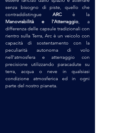
essere lanciati dallo spazio e atterrare 
senza bisogno di piste, quello che 
contraddistingue 
ARC
 è la 
Manovrabilità e l’Atterraggio
, a 
differenza delle capsule tradizionali con 
rientro sulla Terra, Arc è un veicolo con 
capacità di sostentamento con la 
peculiarità autonoma di volo 
nell'atmosfera e atterraggio con 
precisione utilizzando paracadute su 
terra, acqua o neve in qualsiasi 
condizione atmosferica ed in ogni 
parte del nostro pianeta.