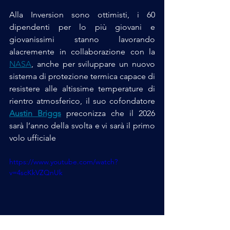
Alla Inversion sono ottimisti, i 60 
dipendenti per lo più giovani e 
giovanissimi stanno lavorando 
alacremente in collaborazione con la 
NASA
, anche per sviluppare un nuovo 
sistema di protezione termica capace di 
resistere alle altissime temperature di 
rientro atmosferico, il suo cofondatore 
Austin Briggs
 preconizza
che il 2026 
sarà l’anno della svolta e vi sarà il primo 
volo ufficiale
https://www.youtube.com/watch?
v=4scKkVZQnUk