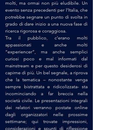
molti, ma ormai non più eludibile. Un 
evento senza precedenti per l’Italia, che 
potrebbe segnare un punto di svolta in 
grado di dare inizio a una nuova fase di 
ricerca rigorosa e coraggiosa. 
Tra il pubblico, c’erano molti 
appassionati e anche molti 
“experiencer”, ma anche semplici 
curiosi poco e mal informati dal 
mainstream e per questo desiderosi di 
capirne di più. Un bel segnale, a riprova 
che la tematica – nonostante venga 
sempre bistrattata e ridicolizzata- sta 
incominciando a far breccia nella 
società civile. Le presentazioni integrali 
dei relatori verranno postate online 
dagli organizzatori nelle prossime 
settimane; qui trovate impressioni, 
considerazioni e spunti di riflessione 