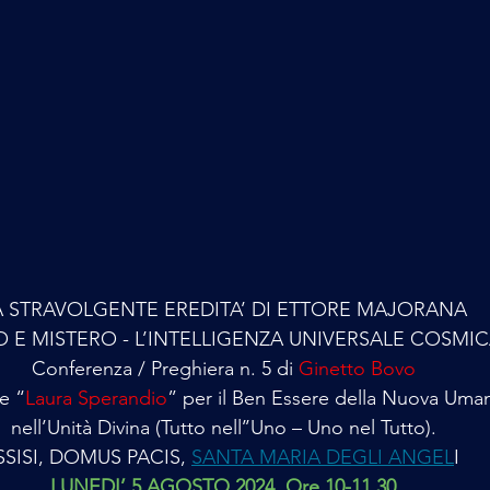
A STRAVOLGENTE EREDITA’ DI ETTORE MAJORANA
 E MISTERO - L’INTELLIGENZA UNIVERSALE COSMI
Conferenza / Preghiera n. 5 di 
Ginetto Bovo
e “
Laura Sperandio
” per il Ben Essere della Nuova Uman
nell’Unità Divina (Tutto nell’’Uno – Uno nel Tutto).
SSISI, DOMUS PACIS, 
SANTA MARIA DEGLI ANGEL
I 
LUNEDI’ 5 AGOSTO 2024. Ore 10-11.30