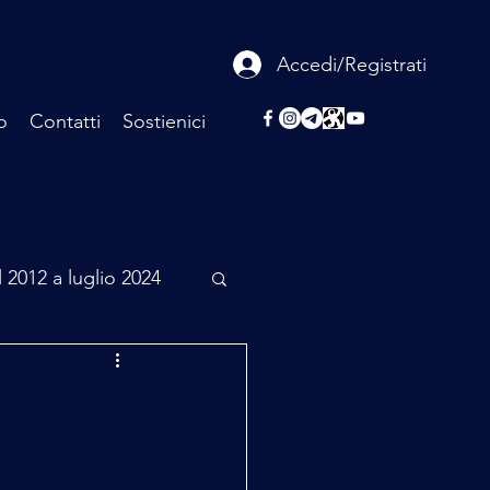
Accedi/Registrati
o
Contatti
Sostienici
l 2012 a luglio 2024
rcheologia
Scienza