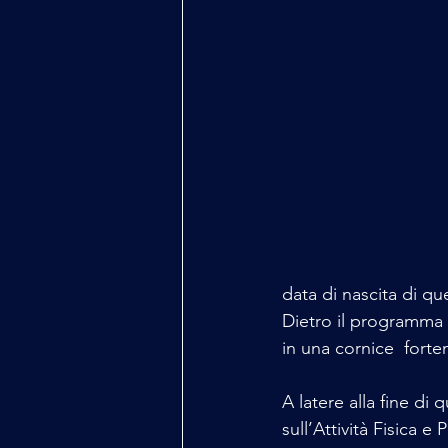
data di nascita di q
Dietro il programma d
in una cornice  fort
A latere alla fine d
sull’Attività Fisica 