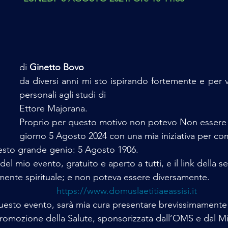
di 
Ginetto Bovo
da diversi anni mi sto ispirando fortemente e per va
personali agli studi di
Ettore Majorana.
Proprio per questo motivo non potevo Non essere 
giorno 5 Agosto 2024 con una mia iniziativa per c
uesto grande genio: 5 Agosto 1906.
el mio evento, gratuito e aperto a tutti, e il link della 
emente spirituale; e non poteva essere diversamente.  
https://www.domuslaetitiaeassisi.it
i questo evento, sarà mia cura presentare brevissimamente
e Promozione della Salute, sponsorizzata dall’OMS e dal Mi