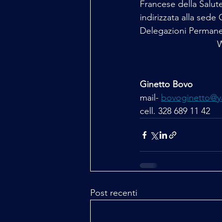
Francese della Salut
indirizzata alla sed
Delegazioni Permanen
Ginetto Bovo
mail- 
bovoginetto@y
cell. 328 689 11 42
Post recenti