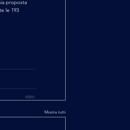
mia proposta 
e le 193 
Mostra tutti