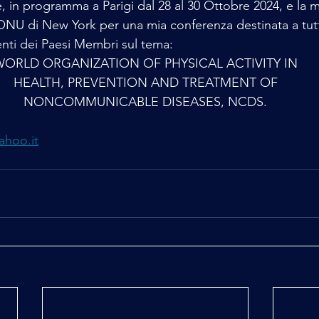
e, in programma a Parigi dal 28 al 30 Ottobre 2024, e la 
e ONU di New York per una mia conferenza destinata a tutt
ti dei Paesi Membri sul tema:  
WORLD ORGANIZATION OF PHYSICAL ACTIVITY IN
HEALTH, PREVENTION AND TREATMENT OF
NONCOMMUNICABLE DISEASES, NCDS.
ahoo.it