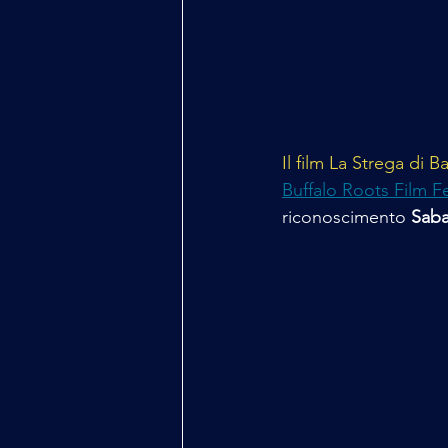
Il film La Strega di 
Buffalo Roots Film Fe
riconoscimento 
Saba