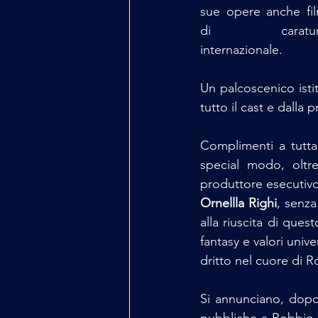
sue opere anche fil
di caratura
internazionale. 
Un palcoscenico istit
tutto il cast e dalla
Complimenti a tutta
special modo, oltr
produttore esecutivo
Ornellla Righi
, senza
alla riuscita di que
fantasy e valori univ
dritto nel cuore di 
Si annunciano, dopo 