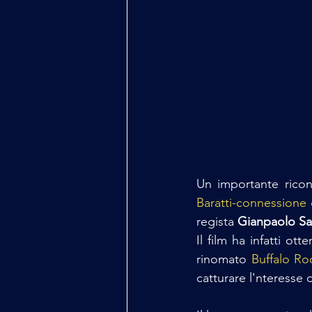
Un importante ricono
Baratti-connessione
regista 
Gianpaolo S
Il film ha infatti ott
rinomato 
Buffalo Ro
catturare l'nteresse d