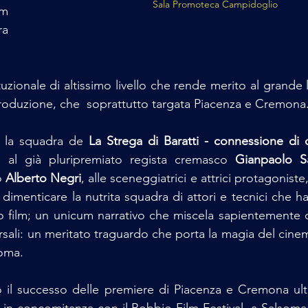
Sala Promoteca Campidoglio
m 
 
uzionale di altissimo livello che rende merito al grande 
 produzione, che  soprattutto targata Piacenza e Cremona
 la squadra de 
La Strega di Baratti - connessione di
e al già pluripremiato regista cremasco 
Gianpaolo 
 
Alberto Negri
, alle sceneggiatrici e attrici protagoniste
 dimenticare la nutrita squadra di attori e tecnici che h
sto film; un unicum narrativo che miscela sapientemente 
ersali: un meritato traguardo che porta la magia del cin
Roma.
il successo delle premiere di Piacenza e Cremona ulter