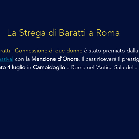
La Strega di Baratti a Roma
Baratti - Connessione di due donne
 è stato premiato dalla 
stival
 con la 
Menzione d'Onore
, il cast riceverà il presti
to 4 luglio
 in 
Campidoglio
 a Roma nell'Antica Sala dell