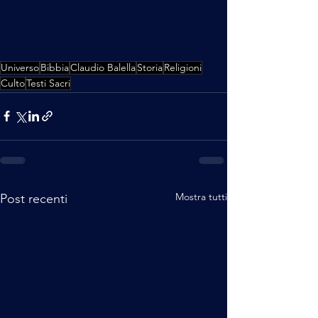
Universo
Bibbia
Claudio Balella
Storia
Religioni
Culto
Testi Sacri
Mostra tutti
Post recenti