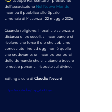
iuseppe Rai, scrittore - presidente 
dell'associazione 
Nel Nuovo Mondo
, 
incontra il pubblico allo Spazio 
Limonaia di Piacenza - 22 maggio 2026
Quando religione, filosofia e scienza, a 
distanza di tre secoli, si incontrano e ci 
rivelano che forse il dio che abbiamo 
conosciuto fino ad oggi non è quello 
che credevamo; un incontro per porci 
delle domande che ci aiutano a trovare 
le nostre personali risposte sul divino.
Editing a cura di 
Claudio Necchi
https://youtu.be/usp_v06Doyo