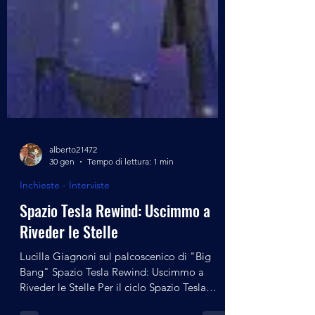
alberto21472
30 gen
Tempo di lettura: 1 min
Inchieste - Interviste
Spazio Tesla Rewind: Uscimmo a
Riveder le Stelle