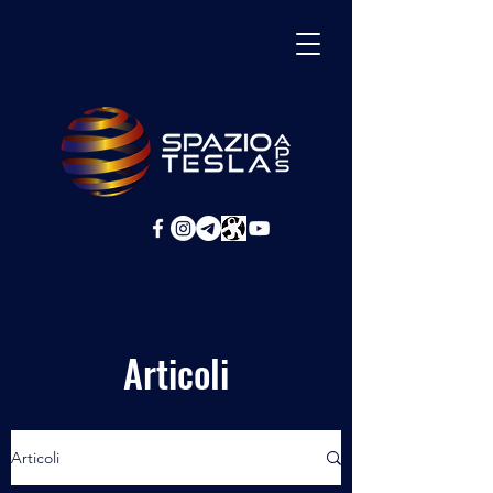
Articoli
Articoli