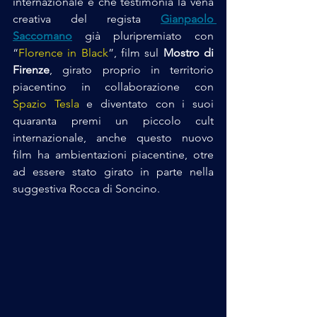
internazionale e che testimonia la vena 
creativa del regista 
Gianpaolo 
Saccomano
 già pluripremiato con 
“
Florence in Black
”, film sul 
Mostro di 
Firenze
, girato proprio in territorio 
piacentino in collaborazione con 
Spazio Tesla
 e diventato con i suoi 
quaranta premi un piccolo cult 
internazionale, anche questo nuovo 
film ha ambientazioni piacentine, otre 
ad essere stato girato in parte nella 
suggestiva Rocca di Soncino. 