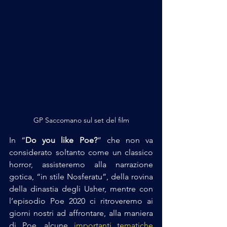
GP Saccomano sul set del film
In “
Do you like Poe?
” che non va 
considerato soltanto come un classico 
horror, assisteremo alla narrazione 
gotica, “in stile Nosferatu”, della rovina 
della dinastia degli Usher, mentre con 
l’episodio Poe 2020 ci ritroveremo ai 
giorni nostri ad affrontare, alla maniera 
di Poe, alcune 
importanti tematiche 