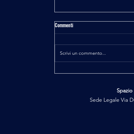
Commenti
MFQS UREDDA
Scrivi un commento...
Spazio 
Sede Legale Via Du