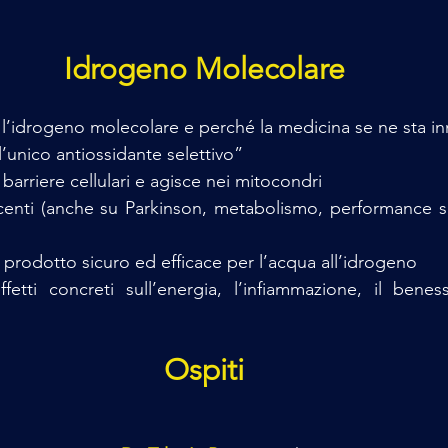
Idrogeno Molecolare
 l’idrogeno molecolare e perché la medicina se ne sta 
l’unico antiossidante selettivo” 
barriere cellulari e agisce nei mitocondri 
centi (anche su Parkinson, metabolismo, performance sp
prodotto sicuro ed efficace per l’acqua all’idrogeno 
fetti concreti sull’energia, l’infiammazione, il benes
Ospiti