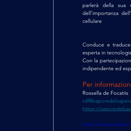
parlerà della sua v
dell’importanza dell
cellulare
Conduce e traduce
esperta in tecnologi
Con la partecipazion
indipendente ed esper
Per informazioni
Rossella de Focatiis
rdf@saporedelsapere
https://saporedelsa
https://www.youtube.