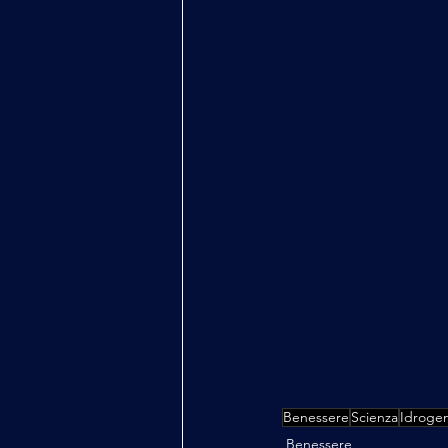
Benessere
Scienza
Idroge
Benessere