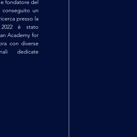
 e fondatore del 
 conseguito un 
ricerca presso la 
2022 è stato 
an Academy for 
ra con diverse 
nali dedicate 