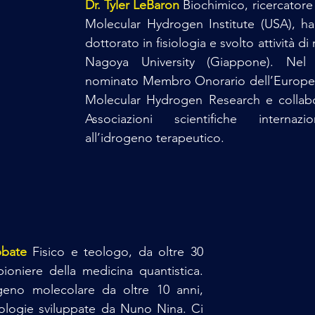
Dr. Tyler LeBaron
Biochimico, ricercatore
Molecular Hydrogen Institute (USA), ha
dottorato in fisiologia e svolto attività di 
Nagoya University (Giappone). Nel 
nominato Membro Onorario dell’Europe
Molecular Hydrogen Research e collabo
Associazioni scientifiche internazio
all’idrogeno terapeutico.
bbate
 Fisico e teologo, da oltre 30 
ioniere della medicina quantistica. 
eno molecolare da oltre 10 anni, 
nologie sviluppate da Nuno Nina. Ci 