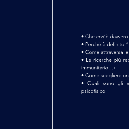
• Che cos’è davvero
• Perché è definito “
• Come attraversa le 
• Le ricerche più re
immunitario…) 
• Come scegliere un 
• Quali sono gli ef
psicofisico