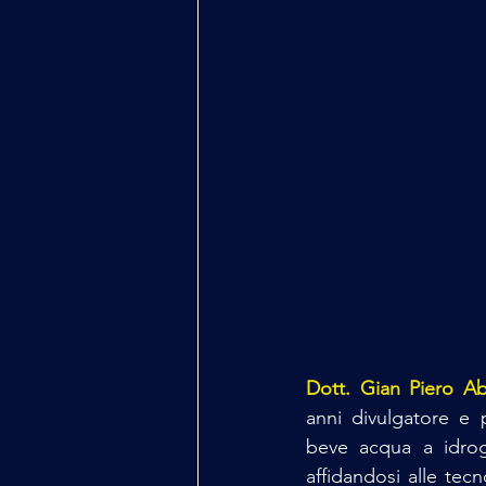
Dott. Gian Piero A
anni divulgatore e p
beve acqua a idrog
affidandosi alle tec