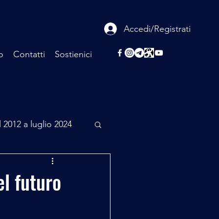
Accedi/Registrati
o
Contatti
Sostienici
l 2012 a luglio 2024
rcheologia
el futuro
Scienza