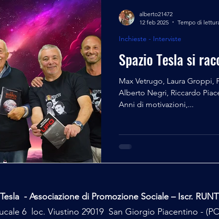
alberto21472
12 feb 2025
Tempo di lettur
Inchieste - Interviste
Spazio Tesla si ra
Max Vetrugo, Laura Groppi, 
Alberto Negri, Riccardo Piac
Anni di motivazioni,...
Tesla - Associazione di Promozione Sociale – Iscr. RUN
cale 6 loc. Viustino 29019 San Giorgio Piacentino - (