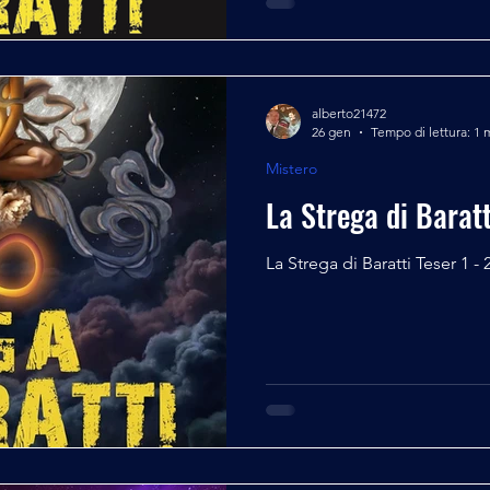
alberto21472
26 gen
Tempo di lettura: 1 
Mistero
La Strega di Baratt
La Strega di Baratti Teser 1 - 