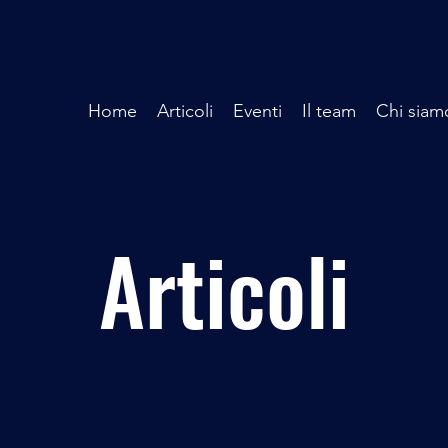
Home
Articoli
Eventi
Il team
Chi siam
Articoli