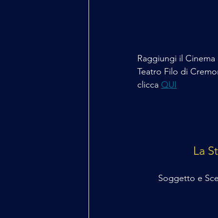
Raggiungi il Cinema 
Teatro Filo di Cremo
clicca 
QUI
La S
Soggetto e Sce