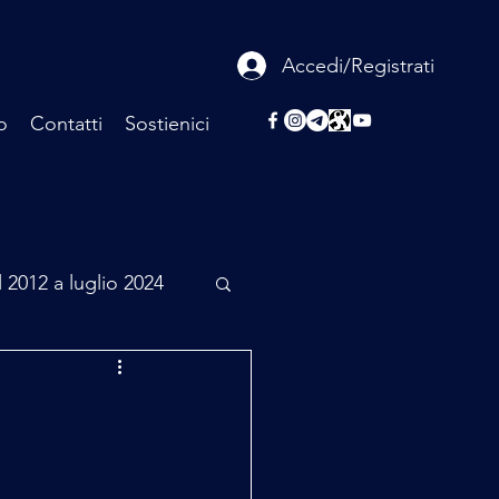
Accedi/Registrati
o
Contatti
Sostienici
l 2012 a luglio 2024
rcheologia
Scienza