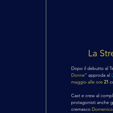
La Str
Dopo il debutto al Te
Donne
" approda al 
maggio alle ore 
21
 c
Cast e crew al compl
protagonisti anche gl
cremasco 
Domenico