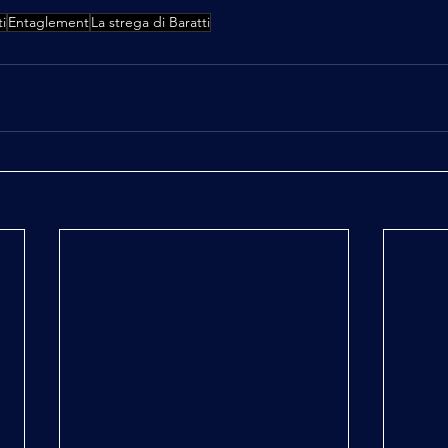
ti
Entaglement
La strega di Baratti