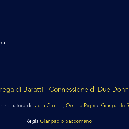
na 
trega di Baratti - Connessione di Due Don
neggiatura di 
Laura Groppi
, 
Ornella Righi 
e 
Gianpaolo 
Regia 
Gianpaolo Saccomano