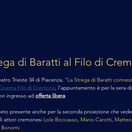
ega di Baratti al Filo di Cre
atro Trieste 34 di Piacenza, "
La Strega di Baratti connes
Cinema Filo di Cremona
, l'appuntamento è per la sera di
on ingresso ad 
offerta libera
eto presente anche per la seconda proiezione che vede t
i attori cremonesi 
Lole Boccasso
, 
Mario Carotti
, 
Matteo 
 Bonomi