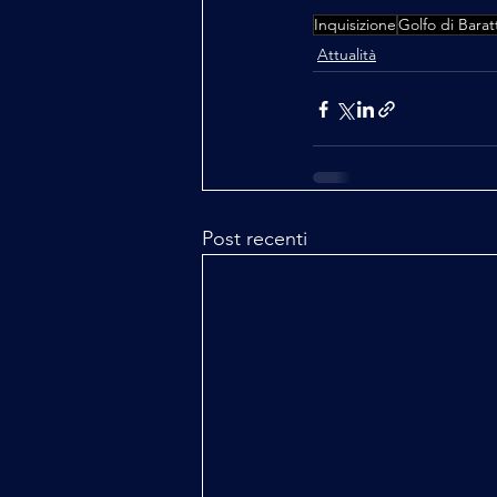
Inquisizione
Golfo di Barat
Attualità
Post recenti