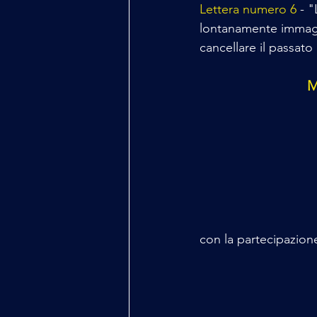
Lettera numero 6
 - 
lontanamente immagin
cancellare il passato
M
con la partecipazione