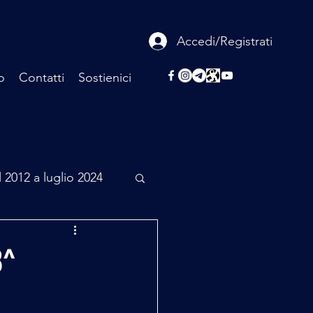
Accedi/Registrati
o
Contatti
Sostienici
l 2012 a luglio 2024
rcheologia
8^
Scienza