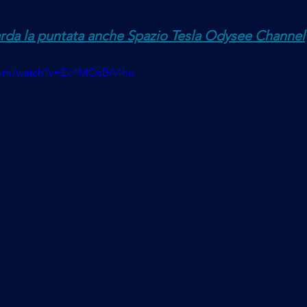
rda la puntata anche Spazio Tesla Odysee Channel
.com/watch?v=Ec4MOcBA4ho