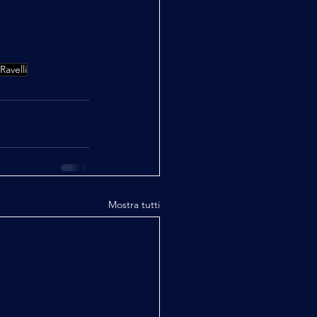
Ravelli
Mostra tutti