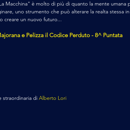
"La Macchina" è molto di più di quanto la mente umana 
are, uno strumento che può alterare la realta stessa in
 o creare un nuovo futuro...
ajorana e Pelizza il Codice Perduto - 8^ Puntata
 straordinaria di 
Alberto Lori