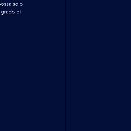
possa solo 
 grado di 