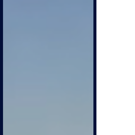
sono ormai arrivati al punto più ambizioso
del loro progetto. La macchina ideata da
Majorana si sviluppa attraverso TRE fasi
strettamente collegate tra loro... Clicca QUI
e guarda la puntata an