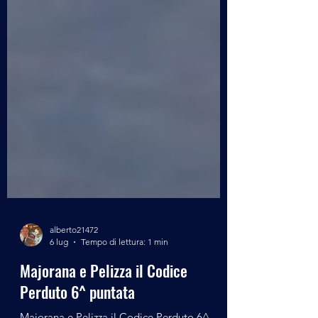
alberto21472
6 lug
Tempo di lettura: 1 min