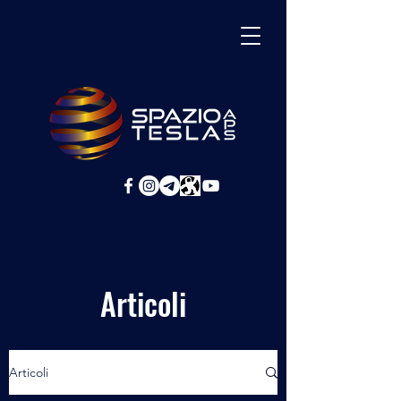
Articoli
Articoli