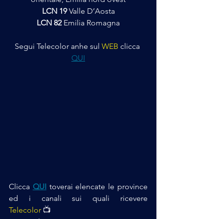
LCN 19
 Valle D’Aosta
LCN 82
 Emilia Romagna
Segui Telecolor anhe sul 
WEB
 clicca 
QUI
Clicca 
QUI
 toverai elencate le province 
ed i canali sui quali ricevere 
Telecolor
 📺