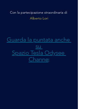
Con la partecipazione straordinaria di 
Alberto Lori
Guarda la puntata anche 
su 
Spazio Tesla Odysee 
Channe
l