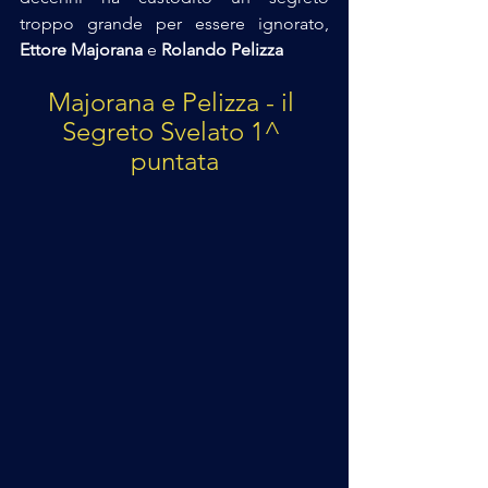
troppo grande per essere ignorato,
Ettore Majorana
 e
 Rolando Pelizza
Majorana e Pelizza - il 
Segreto Svelato 1^ 
puntata