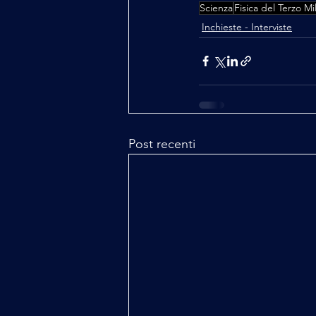
Scienza
Fisica del Terzo Mi
Inchieste - Interviste
Post recenti