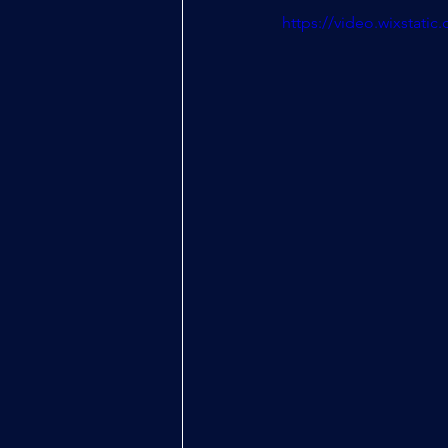
https://video.wixstat