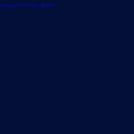
com/watch?v=YOa_ujEL27A