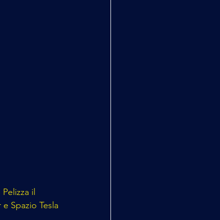
Pelizza il 
r e Spazio Tesla