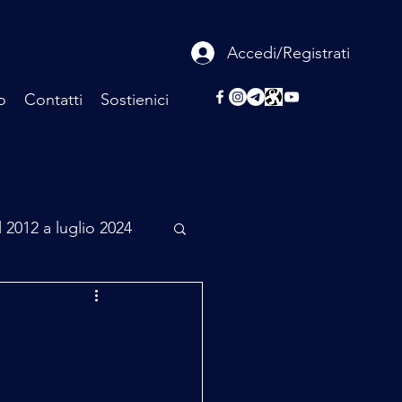
Accedi/Registrati
o
Contatti
Sostienici
l 2012 a luglio 2024
rcheologia
Scienza