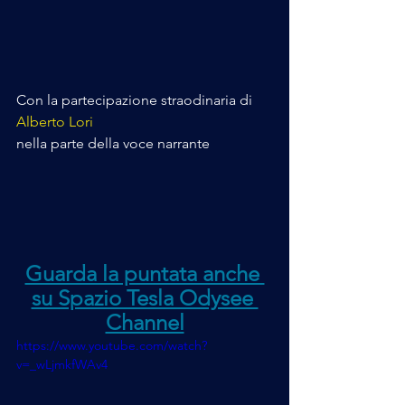
Con la partecipazione straodinaria di 
Alberto Lori 
nella parte della voce narrante
Guarda la puntata anche 
su Spazio Tesla Odysee 
Channel
https://www.youtube.com/watch?
v=_wLjmkfWAv4