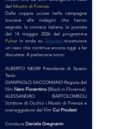
del 
Mostro di Firenze
. 
Dalle coppie uccise nelle campagne 
toscane alle indagini che hanno 
segnato la cronaca italiana, la puntata 
del 14 maggio 2026 del programma 
Pulsar
 in onda su 
Telecittà
 ricostruisce 
un caso che continua ancora oggi a far 
discutere. A parlarcene sono: 
ALBERTO NEGRI Presidente di Spazio 
Tesla 
GIANPAOLO SACCOMANO Regista del 
film 
Nero Fiorentino
 (Black in Florence)
ALESSANDRO BARTOLOMEOLI 
Scrittore di Occhio i Mostri di Firenze e 
sceneggiatore del film 
Cui Prodest
Conduce
 Daniela Gregnanin