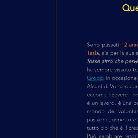
Que
Sono passati 
12 ann
Tesla
, sia per la sua
fosse altro che perv
ha sempre vissuto t
Groppi
 in occasione 
Alcuni di Voi ci dico
eccome ricevere i co
è un lavoro, è una pa
mondo del volontar
passione, rispetto e 
tutto ciò che è il cr
Può sembrare retori