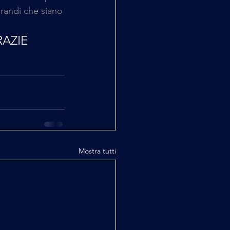
grandi che siano
RAZIE
Mostra tutti