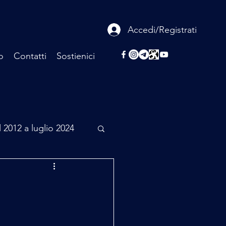
Accedi/Registrati
o
Contatti
Sostienici
l 2012 a luglio 2024
rcheologia
Scienza