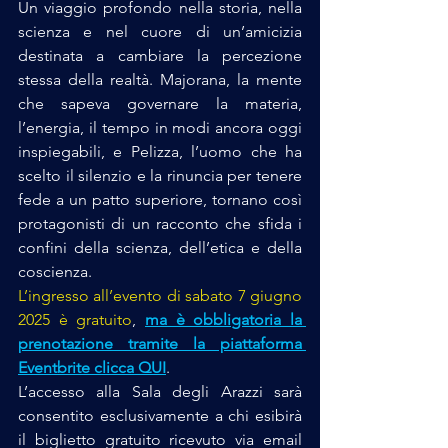
Un viaggio profondo nella storia, nella 
scienza e nel cuore di un’amicizia 
destinata a cambiare la percezione 
stessa della realtà. Majorana, la mente 
che sapeva governare la materia, 
l’energia, il tempo in modi ancora oggi 
inspiegabili, e Pelizza, l’uomo che ha 
scelto il silenzio e la rinuncia per tenere 
fede a un patto superiore, tornano così 
protagonisti di un racconto che sfida i 
confini della scienza, dell’etica e della 
coscienza. 
L’ingresso all’evento di sabato 7 giugno 
2025 è gratuito
, 
ma è obbligatoria la 
prenotazione tramite la piattaforma 
Eventbrite
 clicca QUI
. 
L’accesso alla Sala degli Arazzi sarà 
consentito esclusivamente a chi esibirà 
il biglietto gratuito ricevuto via email 