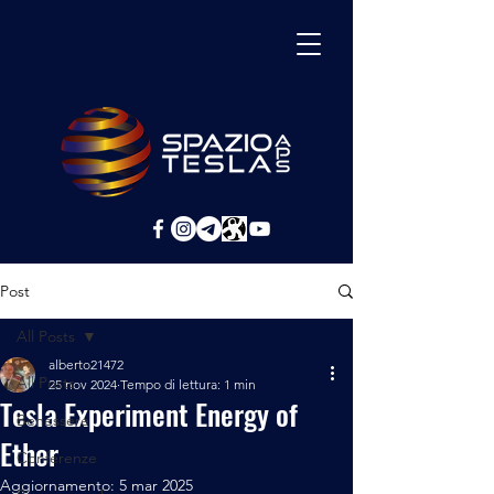
Post
All Posts
alberto21472
All Posts
25 nov 2024
Tempo di lettura: 1 min
Tesla Experiment Energy of
Benessere
Ether
Conferenze
Aggiornamento:
5 mar 2025