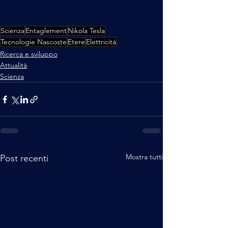
Scienza
Entaglement
Nikola Tesla
Tecnologie Nascoste
Etere
Elettricità
Ricerca e sviluppo
Attualità
Scienza
Mostra tutti
Post recenti