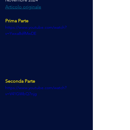
Articolo originale
Prima Parte
https://www.youtube.com/watch?
v=Ywxa8dfMwDE
Seconda Parte
https://www.youtube.com/watch?
v=V41GWbQ7njg