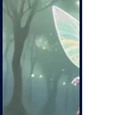
giovani futuri professionisti in coso di
formazione nei campi della ristorazione, del
benes