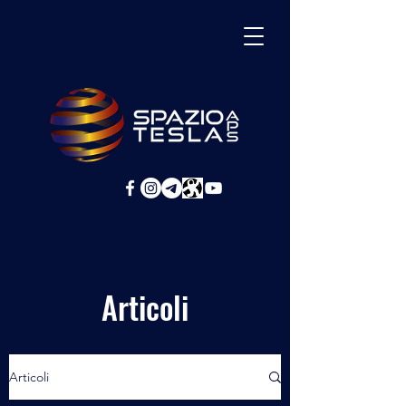
Articoli
Articoli