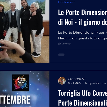
Conferenze
Le Porte Dimension
di Noi - il giorno d
Le Porte Dimensionali Fuori 
Negri C on questa foto di gru
riflettori...
alberto21472
8 set 2025
Tempo di lettura:
Torriglia Ufo Conv
Porte Dimensionali