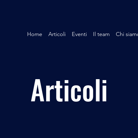
Home
Articoli
Eventi
Il team
Chi siam
Articoli