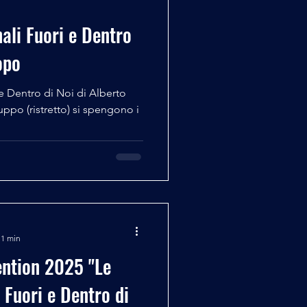
ali Fuori e Dentro
opo
e Dentro di Noi di Alberto
ppo (ristretto) si spengono i
 1 min
ention 2025 "Le
 Fuori e Dentro di