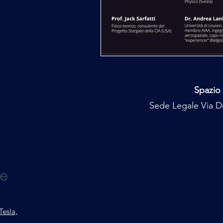
Spazio 
Sede Legale Via Du
Tesla,