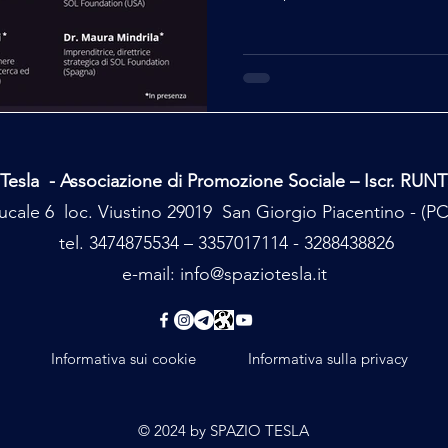
Tesla - Associazione di Promozione Sociale – Iscr. RUN
cale 6 loc. Viustino 29019 San Giorgio Piacentino - (
tel. 3474875534 – 3357017114 - 3288438826
e-mail:
info@spaziotesla.it
Informativa sui cookie
Informativa sulla privacy
© 2024 by SPAZIO TESLA