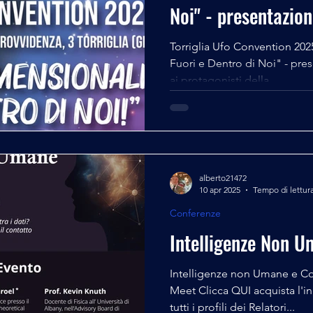
Noi" - presentazio
Torriglia Ufo Convention 202
Fuori e Dentro di Noi" - pre
ai protagonisti della...
alberto21472
10 apr 2025
Tempo di lettura
Conferenze
Intelligenze Non U
Intelligenze non Umane e C
Meet Clicca QUI acquista l'in
tutti i profili dei Relatori...