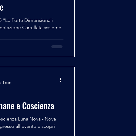
ne
5 "Le Porte Dimensionali
sentazione Carrellata assieme
: 1 min
mane e Coscienza
oscienza Luna Nova - Nova
gresso all'evento e scopri