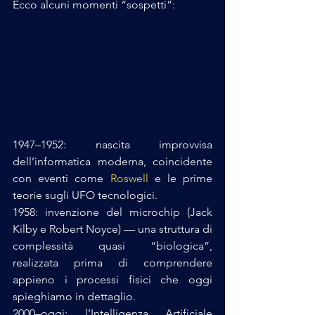
Ecco alcuni momenti “sospetti”:
1947–1952: nascita improvvisa 
dell’informatica moderna, coincidente 
con eventi come 
Roswell
 e le prime 
teorie sugli UFO tecnologici.
1958: invenzione del microchip (Jack 
Kilby e Robert Noyce) — una struttura di 
complessità quasi “biologica”, 
realizzata prima di comprendere 
appieno i processi fisici che oggi 
spieghiamo in dettaglio.
2000–oggi: l’Intelligenza Artificiale 