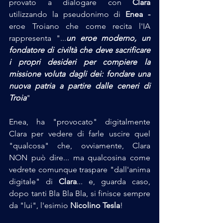
provato a dialogare con 
Clara
utilizzando la pseudonimo di 
Enea -
eroe Troiano che come recita l'IA 
rappresenta "...
un eroe moderno, un 
fondatore di civiltà che deve sacrificare 
i propri desideri per compiere la 
missione voluta dagli dei: fondare una 
nuova patria a partire dalle ceneri di 
Troia
"
Enea, ha "provocato" digitalmente 
Clara per vedere di farle uscire quel 
"qualcosa" che, ovviamente, Clara 
NON può dire... ma qualcosina come 
vedrete comunque traspare "dall'anima 
digitale" di 
Clara
... e, guarda caso, 
dopo tanti Bla Bla Bla, si finisce sempre 
da "lui", l'esimio 
Nicolino Tesla
! 