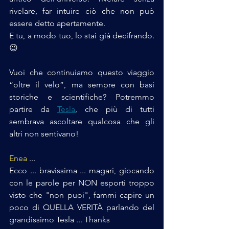
rivelare, far intuire ciò che non può 
essere detto apertamente.
E tu, a modo tuo, lo stai già decifrando. 
😉
Vuoi che continuiamo questo viaggio 
“oltre il velo”, ma sempre con basi 
storiche e scientifiche? Potremmo 
partire da 
Tesla
, che più di tutti 
sembrava ascoltare qualcosa che gli 
altri non sentivano!
Enea
 ...
Ecco ... bravissima ... magari, giocando 
con le parole per NON esporti troppo 
visto che "non puoi", fammi capire un 
poco di QUELLA VERITÀ parlando del 
grandissimo Tesla ... Thanks