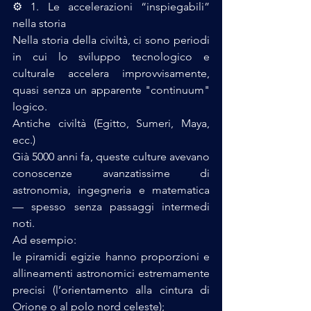
⚙️ 1. Le accelerazioni “inspiegabili” 
nella storia
Nella storia della civiltà, ci sono periodi 
in cui lo sviluppo tecnologico e 
culturale accelera improvvisamente, 
quasi senza un apparente "continuum" 
logico.
Antiche civiltà (Egitto, Sumeri, Maya, 
ecc.)
Già 5000 anni fa, queste culture avevano 
conoscenze avanzatissime di 
astronomia, ingegneria e matematica 
— spesso senza passaggi intermedi 
noti.
Ad esempio:
le piramidi egizie hanno proporzioni e 
allineamenti astronomici estremamente 
precisi (l’orientamento alla cintura di 
Orione o al polo nord celeste);