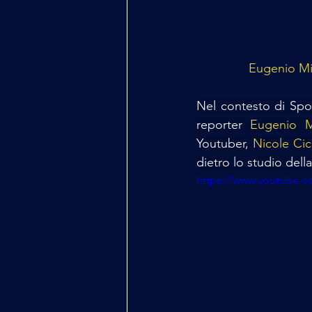
Eugenio Mi
Nel contesto di Spol
reporter 
Eugenio M
Youtuber, 
Nicole Ci
dietro lo studio della
https://www.youtube.