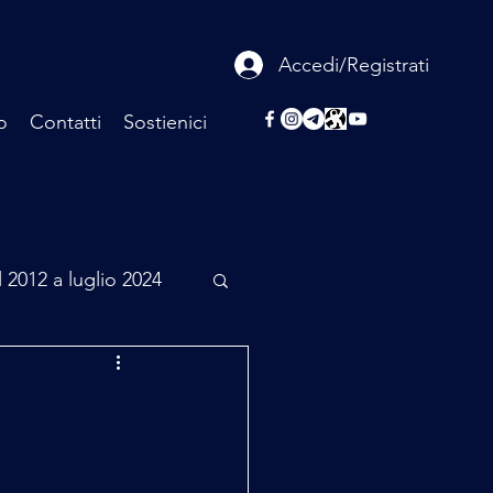
Accedi/Registrati
o
Contatti
Sostienici
l 2012 a luglio 2024
rcheologia
Scienza