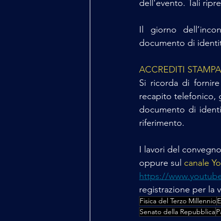
dell'evento. Tali rip
Il giorno dell’inco
documento di identi
ACCREDITI STAMPA
Si ricorda di fornire
recapito telefonico, g
documento di identità
riferimento.
I lavori del convegn
oppure sul 
canale Yo
https://www.youtube
registrazione per la v
Fisica del Terzo Millennio
E
Senato della Repubblica
P