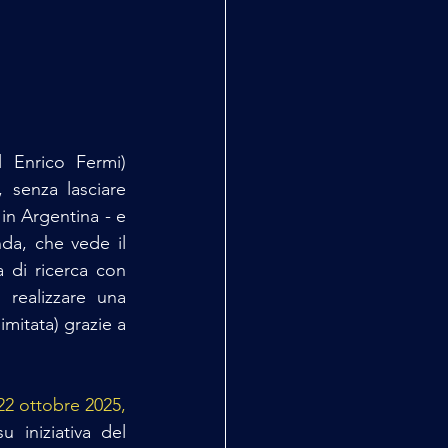
 Enrico Fermi) 
senza lasciare 
 in Argentina - e 
da, che vede il 
 di ricerca con 
i realizzare una 
mitata) grazie a 
22 ottobre 2025, 
 dove, su iniziativa del 