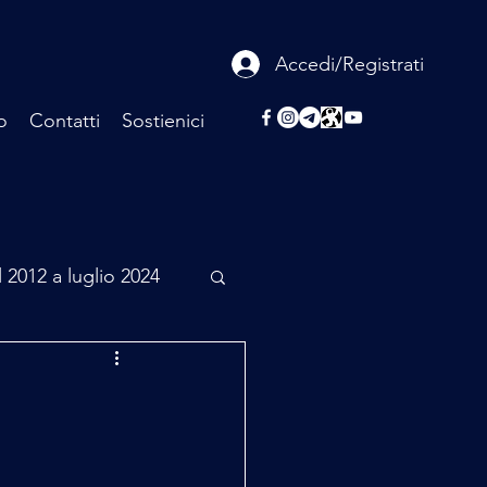
Accedi/Registrati
o
Contatti
Sostienici
l 2012 a luglio 2024
rcheologia
Scienza