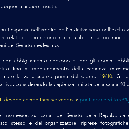
poguerra ai giorni nostri.
nuti espressi nell'ambito dell'iniziativa sono nell'esclusiv
i relatori e non sono riconducibili in alcun modo a
ani del Senato medesimo.
 - con abbigliamento consono e, per gli uomini, obbli
tito fino al raggiungimento della capienza massima.
rmare la vs presenza prima del giorno 
19/10
. Gli a
 arrivo, considerando la capienza limitata della sala a 40 p
piti devono accreditarsi scrivendo a
: 
printserviceeditore@
e trasmesse, sui canali del Senato della Repubblica e 
ato stesso e dell'organizzatore, riprese fotografiche