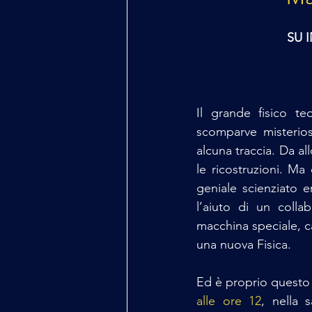
SU 
Il grande fisico te
scomparve misterios
alcuna traccia. Da all
le ricostruzioni. Ma
geniale scienziato e
l’aiuto di un collab
macchina speciale, ca
una nuova Fisica.
Ed è proprio questo 
alle ore 12
, nella s