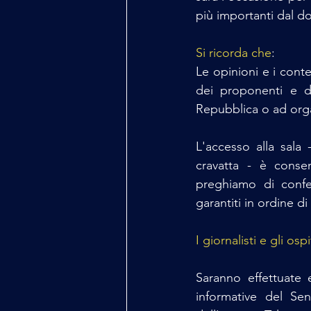
più importanti dal do
Si ricorda che
:
Le opinioni e i conte
dei proponenti e de
Repubblica o ad org
L'accesso alla sala
cravatta - è consen
preghiamo di confe
garantiti in ordine di
I giornalisti e gli os
Saranno effettuate 
informative del Sen