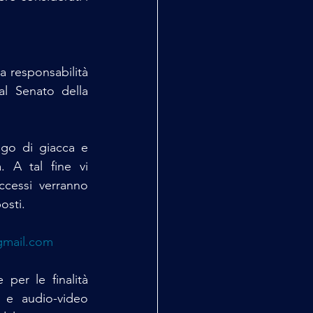
a responsabilità 
l Senato della 
go di giacca e 
 A tal fine vi 
ccessi verranno 
osti.
gmail.com
per le finalità 
 e audio-video 